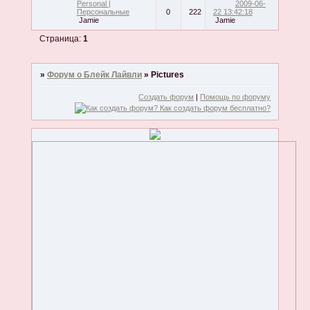
Personal |
2009-06-
Персональные
0
222
22 13:42:18
Jamie
Jamie
Страница:
1
»
Форум о Блейк Лайвли
»
Pictures
Создать форум
|
Помощь по форуму