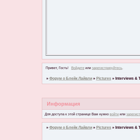
Привет, Гость!
Войдите
или
зарегистрируйтесь
.
»
Форум о Блейк Лайвли
»
Pictures
»
Interviews &
Информация
Для доступа к этой странице Вам нужно
войти
или
зарегис
»
Форум о Блейк Лайвли
»
Pictures
»
Interviews &