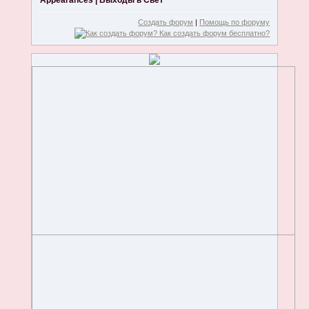
Appearances | Выходы в Свет
Создать форум
|
Помощь по форуму