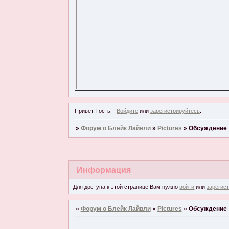
Привет, Гость!
Войдите
или
зарегистрируйтесь
.
»
Форум о Блейк Лайвли
»
Pictures
»
Обсуждение
Информация
Для доступа к этой странице Вам нужно
войти
или
зарегис
»
Форум о Блейк Лайвли
»
Pictures
»
Обсуждение