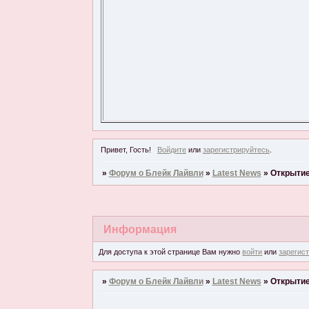
Привет, Гость!
Войдите
или
зарегистрируйтесь
.
»
Форум о Блейк Лайвли
»
Latest News
»
Открытие
Информация
Для доступа к этой странице Вам нужно
войти
или
зарегис
»
Форум о Блейк Лайвли
»
Latest News
»
Открытие