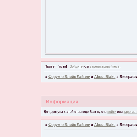
Привет, Гость!
Войдите
или
зарегистрируйтесь
.
»
Форум о Блейк Лайвли
»
About Blake
»
Биограф
Информация
Для доступа к этой странице Вам нужно
войти
или
зарегис
»
Форум о Блейк Лайвли
»
About Blake
»
Биограф