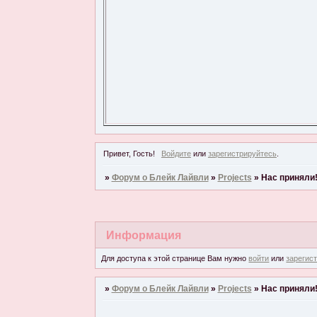
Привет, Гость!
Войдите
или
зарегистрируйтесь
.
»
Форум о Блейк Лайвли
»
Projects
»
Нас приняли!
Информация
Для доступа к этой странице Вам нужно
войти
или
зарегис
»
Форум о Блейк Лайвли
»
Projects
»
Нас приняли!