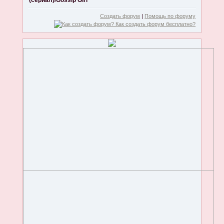
(сериал)/Gossip Girl
Создать форум
|
Помощь по форуму