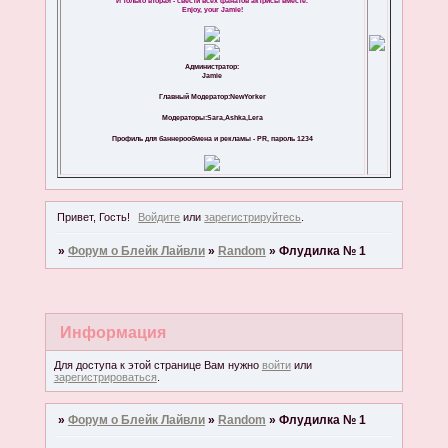
И только вторая - свести всех фанатов актрисы вместе.
Enjoy, your Jamie!
Администратор:
Jamie
Главный Модератор:NewYorker
Модераторы:Sara,Ashka,Lera
Профиль для баннерообмена и рекламы - PR, пароль 1234
Привет, Гость!
Войдите
или
зарегистрируйтесь
.
»
Форум о Блейк Лайвли
»
Random
»
Флудилка № 1
Информация
Для доступа к этой странице Вам нужно
войти
или
зарегистрироваться
.
»
Форум о Блейк Лайвли
»
Random
»
Флудилка № 1