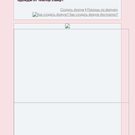
одежды от Тейлор Свифт
Создать форум
|
Помощь по форуму