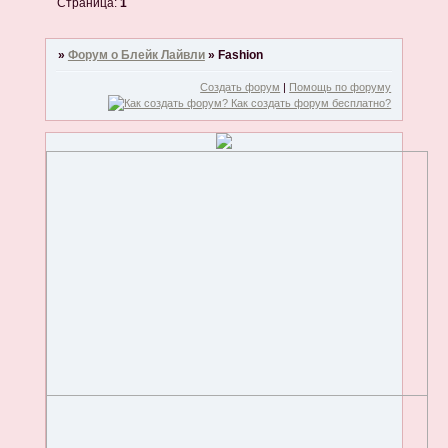
Страница:
1
»
Форум о Блейк Лайвли
»
Fashion
Создать форум
|
Помощь по форуму