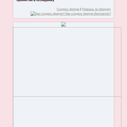
брюнетки в блондинку
Создать форум
|
Помощь по форуму