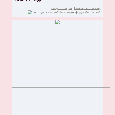
стиле "Голливуд"
Создать форум
|
Помощь по форуму