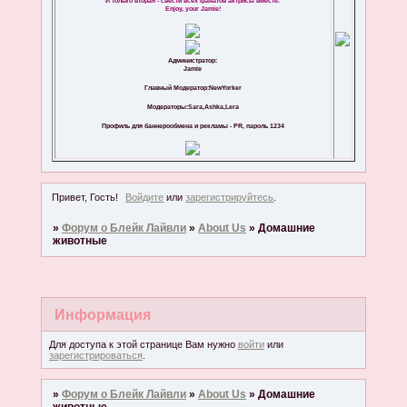
И только вторая - свести всех фанатов актрисы вместе.
Enjoy, your Jamie!
Администратор:
Jamie
Главный Модератор:NewYorker
Модераторы:Sara,Ashka,Lera
Профиль для баннерообмена и рекламы - PR, пароль 1234
Привет, Гость!
Войдите
или
зарегистрируйтесь
.
»
Форум о Блейк Лайвли
»
About Us
»
Домашние
животные
Информация
Для доступа к этой странице Вам нужно
войти
или
зарегистрироваться
.
»
Форум о Блейк Лайвли
»
About Us
»
Домашние