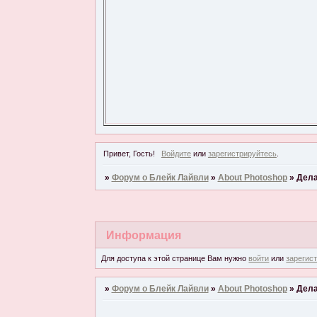
Привет, Гость!
Войдите
или
зарегистрируйтесь
.
»
Форум о Блейк Лайвли
»
About Photoshop
»
Дела
Информация
Для доступа к этой странице Вам нужно
войти
или
зарегис
»
Форум о Блейк Лайвли
»
About Photoshop
»
Дела