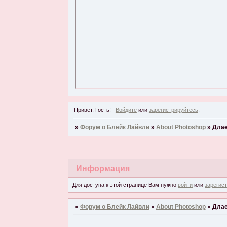
Привет, Гость!
Войдите
или
зарегистрируйтесь
.
»
Форум о Блейк Лайвли
»
About Photoshop
»
Длае
Информация
Для доступа к этой странице Вам нужно
войти
или
зарегис
»
Форум о Блейк Лайвли
»
About Photoshop
»
Длае