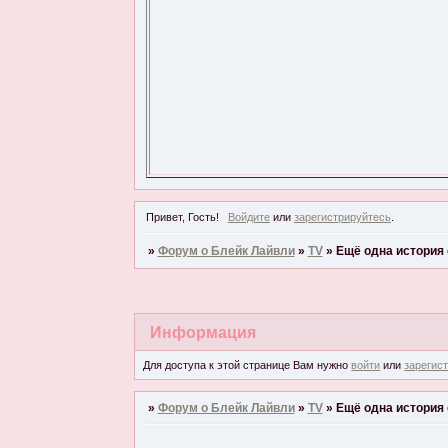
Привет, Гость!
Войдите
или
зарегистрируйтесь
.
»
Форум о Блейк Лайвли
»
TV
»
Ещё одна история
Информация
Для доступа к этой странице Вам нужно
войти
или
зарегис
»
Форум о Блейк Лайвли
»
TV
»
Ещё одна история