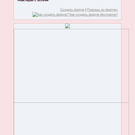
Аватары с Блейк
Создать форум
|
Помощь по форуму