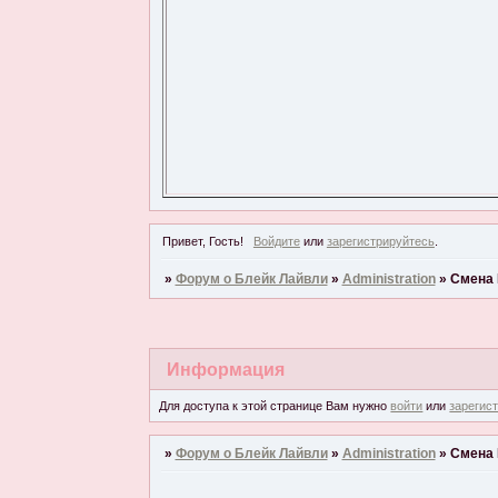
Привет, Гость!
Войдите
или
зарегистрируйтесь
.
»
Форум о Блейк Лайвли
»
Administration
»
Смена 
Информация
Для доступа к этой странице Вам нужно
войти
или
зарегис
»
Форум о Блейк Лайвли
»
Administration
»
Смена 