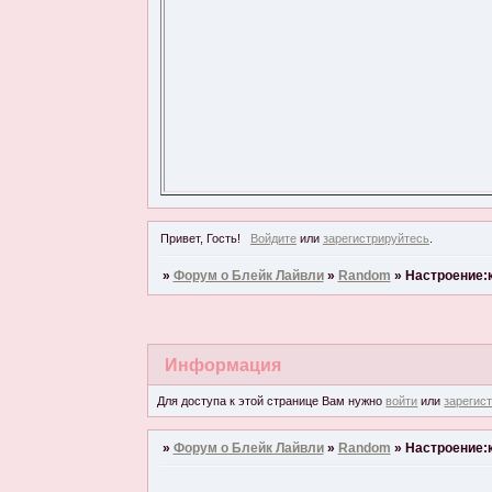
Привет, Гость!
Войдите
или
зарегистрируйтесь
.
»
Форум о Блейк Лайвли
»
Random
»
Настроение:к
Информация
Для доступа к этой странице Вам нужно
войти
или
зарегис
»
Форум о Блейк Лайвли
»
Random
»
Настроение:к