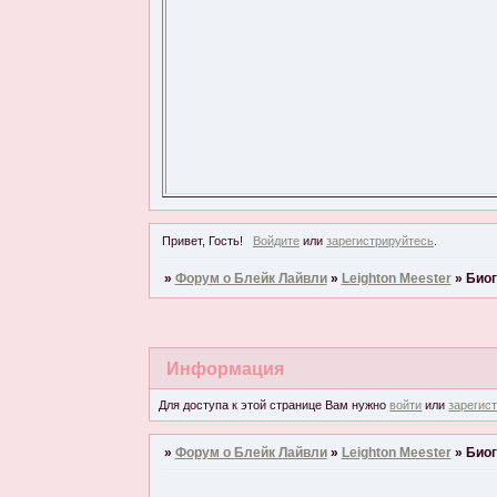
Привет, Гость!
Войдите
или
зарегистрируйтесь
.
»
Форум о Блейк Лайвли
»
Leighton Meester
»
Био
Информация
Для доступа к этой странице Вам нужно
войти
или
зарегис
»
Форум о Блейк Лайвли
»
Leighton Meester
»
Био