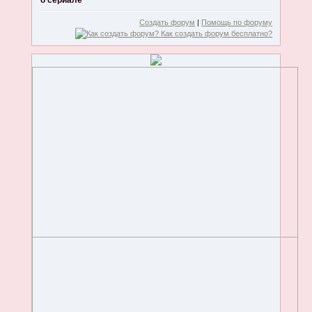
о сериале
Создать форум
|
Помощь по форуму