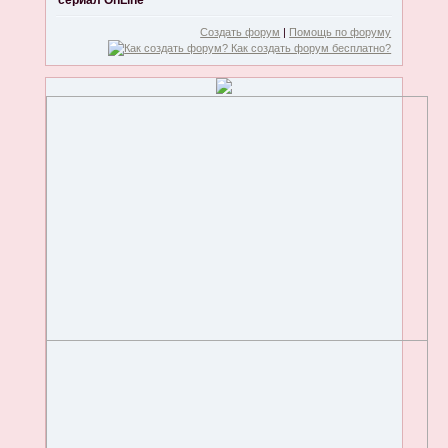
сериал OnLine
Создать форум
|
Помощь по форуму