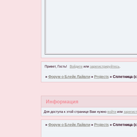
Привет, Гость!
Войдите
или
зарегистрируйтесь
.
»
Форум о Блейк Лайвли
»
Projects
»
Cплетница (с
Информация
Для доступа к этой странице Вам нужно
войти
или
зарегис
»
Форум о Блейк Лайвли
»
Projects
»
Cплетница (с