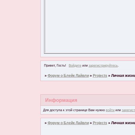
Привет, Гость!
Войдите
или
зарегистрируйтесь
.
»
Форум о Блейк Лайвли
»
Projects
»
Личная жизнь 
Информация
Для доступа к этой странице Вам нужно
войти
или
зарегис
»
Форум о Блейк Лайвли
»
Projects
»
Личная жизнь 