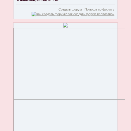
»
Фильмография Блейк
Создать форум
|
Помощь по форуму